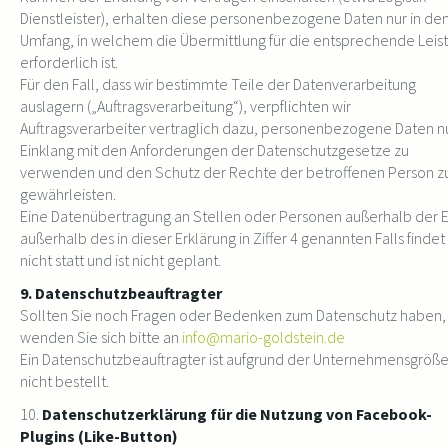
Dienstleister), erhalten diese personenbezogene Daten nur in d
Umfang, in welchem die Übermittlung für die entsprechende Leis
erforderlich ist.
Für den Fall, dass wir bestimmte Teile der Datenverarbeitung
auslagern („Auftragsverarbeitung“), verpflichten wir
Auftragsverarbeiter vertraglich dazu, personenbezogene Daten n
Einklang mit den Anforderungen der Datenschutzgesetze zu
verwenden und den Schutz der Rechte der betroffenen Person z
gewährleisten.
Eine Datenübertragung an Stellen oder Personen außerhalb der 
außerhalb des in dieser Erklärung in Ziffer 4 genannten Falls findet
nicht statt und ist nicht geplant.
9. Datenschutzbeauftragter
Sollten Sie noch Fragen oder Bedenken zum Datenschutz haben,
wenden Sie sich bitte an
info@mario-goldstein.de
Ein Datenschutzbeauftragter ist aufgrund der Unternehmensgröß
nicht bestellt.
10.
Datenschutzerklärung für die Nutzung von Facebook-
Plugins (Like-Button)