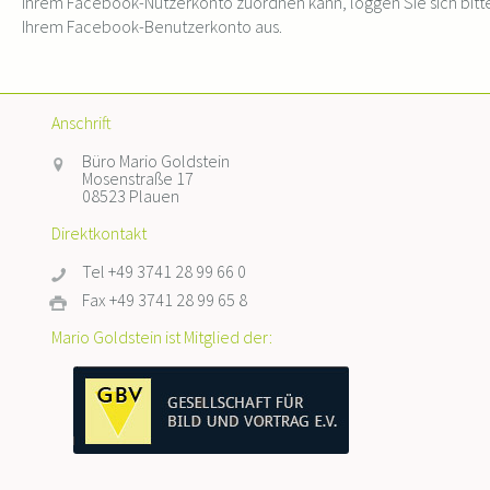
Ihrem Facebook-Nutzerkonto zuordnen kann, loggen Sie sich bitt
Ihrem Facebook-Benutzerkonto aus.
Anschrift
Büro Mario Goldstein
Mosenstraße 17
08523 Plauen
Direktkontakt
Tel +49 3741 28 99 66 0
Fax +49 3741 28 99 65 8
Mario Goldstein ist Mitglied der: