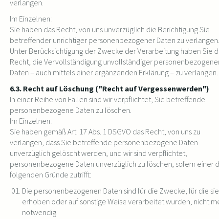
verlangen.
Im Einzelnen:
Sie haben das Recht, von uns unverzüglich die Berichtigung Sie
betreffender unrichtiger personenbezogener Daten zu verlangen
Unter Berücksichtigung der Zwecke der Verarbeitung haben Sie d
Recht, die Vervollständigung unvollständiger personenbezogene
Daten – auch mittels einer ergänzenden Erklärung – zu verlangen.
6.3. Recht auf Löschung ("Recht auf Vergessenwerden")
In einer Reihe von Fällen sind wir verpflichtet, Sie betreffende
personenbezogene Daten zu löschen.
Im Einzelnen:
Sie haben gemäß Art. 17 Abs. 1 DSGVO das Recht, von uns zu
verlangen, dass Sie betreffende personenbezogene Daten
unverzüglich gelöscht werden, und wir sind verpflichtet,
personenbezogene Daten unverzüglich zu löschen, sofern einer 
folgenden Gründe zutrifft:
Die personenbezogenen Daten sind für die Zwecke, für die sie
erhoben oder auf sonstige Weise verarbeitet wurden, nicht m
notwendig.