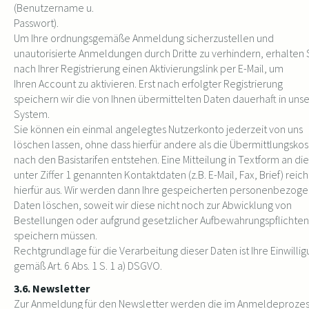
(Benutzername u.
Passwort).
Um Ihre ordnungsgemäße Anmeldung sicherzustellen und
unautorisierte Anmeldungen durch Dritte zu verhindern, erhalten 
nach Ihrer Registrierung einen Aktivierungslink per E-Mail, um
Ihren Account zu aktivieren. Erst nach erfolgter Registrierung
speichern wir die von Ihnen übermittelten Daten dauerhaft in un
System.
Sie können ein einmal angelegtes Nutzerkonto jederzeit von uns
löschen lassen, ohne dass hierfür andere als die Übermittlungsko
nach den Basistarifen entstehen. Eine Mitteilung in Textform an die
unter Ziffer 1 genannten Kontaktdaten (z.B. E-Mail, Fax, Brief) reich
hierfür aus. Wir werden dann Ihre gespeicherten personenbezog
Daten löschen, soweit wir diese nicht noch zur Abwicklung von
Bestellungen oder aufgrund gesetzlicher Aufbewahrungspflichten
speichern müssen.
Rechtgrundlage für die Verarbeitung dieser Daten ist Ihre Einwilli
gemäß Art. 6 Abs. 1 S. 1 a) DSGVO.
3.6. Newsletter
Zur Anmeldung für den Newsletter werden die im Anmeldeprozes