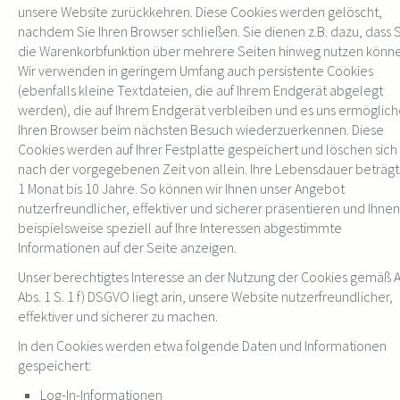
unsere Website zurückkehren. Diese Cookies werden gelöscht,
nachdem Sie Ihren Browser schließen. Sie dienen z.B. dazu, dass 
die Warenkorbfunktion über mehrere Seiten hinweg nutzen könne
Wir verwenden in geringem Umfang auch persistente Cookies
(ebenfalls kleine Textdateien, die auf Ihrem Endgerät abgelegt
werden), die auf Ihrem Endgerät verbleiben und es uns ermöglich
Ihren Browser beim nächsten Besuch wiederzuerkennen. Diese
Cookies werden auf Ihrer Festplatte gespeichert und löschen sich
nach der vorgegebenen Zeit von allein. Ihre Lebensdauer beträgt
1 Monat bis 10 Jahre. So können wir Ihnen unser Angebot
nutzerfreundlicher, effektiver und sicherer präsentieren und Ihnen
beispielsweise speziell auf Ihre Interessen abgestimmte
Informationen auf der Seite anzeigen.
Unser berechtigtes Interesse an der Nutzung der Cookies gemäß A
Abs. 1 S. 1 f) DSGVO liegt arin, unsere Website nutzerfreundlicher,
effektiver und sicherer zu machen.
In den Cookies werden etwa folgende Daten und Informationen
gespeichert:
Log-In-Informationen