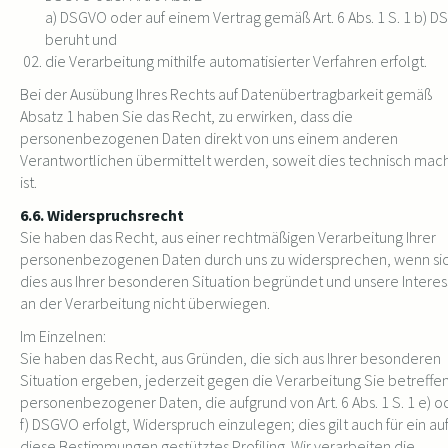
a) DSGVO oder auf einem Vertrag gemäß Art. 6 Abs. 1 S. 1 b) 
beruht und
die Verarbeitung mithilfe automatisierter Verfahren erfolgt.
Bei der Ausübung Ihres Rechts auf Datenübertragbarkeit gemäß
Absatz 1 haben Sie das Recht, zu erwirken, dass die
personenbezogenen Daten direkt von uns einem anderen
Verantwortlichen übermittelt werden, soweit dies technisch mac
ist.
6.6. Widerspruchsrecht
Sie haben das Recht, aus einer rechtmäßigen Verarbeitung Ihrer
personenbezogenen Daten durch uns zu widersprechen, wenn si
dies aus Ihrer besonderen Situation begründet und unsere Intere
an der Verarbeitung nicht überwiegen.
Im Einzelnen:
Sie haben das Recht, aus Gründen, die sich aus Ihrer besonderen
Situation ergeben, jederzeit gegen die Verarbeitung Sie betreffe
personenbezogener Daten, die aufgrund von Art. 6 Abs. 1 S. 1 e) o
f) DSGVO erfolgt, Widerspruch einzulegen; dies gilt auch für ein au
diese Bestimmungen gestütztes Profiling. Wir verarbeiten die