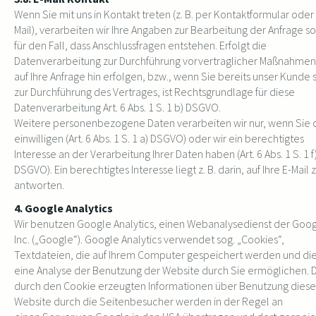
Wenn Sie mit uns in Kontakt treten (z. B. per Kontaktformular oder
Mail), verarbeiten wir Ihre Angaben zur Bearbeitung der Anfrage s
für den Fall, dass Anschlussfragen entstehen. Erfolgt die
Datenverarbeitung zur Durchführung vorvertraglicher Maßnahmen
auf Ihre Anfrage hin erfolgen, bzw., wenn Sie bereits unser Kunde s
zur Durchführung des Vertrages, ist Rechtsgrundlage für diese
Datenverarbeitung Art. 6 Abs. 1 S. 1 b) DSGVO.
Weitere personenbezogene Daten verarbeiten wir nur, wenn Sie 
einwilligen (Art. 6 Abs. 1 S. 1 a) DSGVO) oder wir ein berechtigtes
Interesse an der Verarbeitung Ihrer Daten haben (Art. 6 Abs. 1 S. 1 f
DSGVO). Ein berechtigtes Interesse liegt z. B. darin, auf Ihre E-Mail 
antworten.
4. Google Analytics
Wir benutzen Google Analytics, einen Webanalysedienst der Goo
Inc. („Google“). Google Analytics verwendet sog. „Cookies“,
Textdateien, die auf Ihrem Computer gespeichert werden und di
eine Analyse der Benutzung der Website durch Sie ermöglichen. 
durch den Cookie erzeugten Informationen über Benutzung diese
Website durch die Seitenbesucher werden in der Regel an