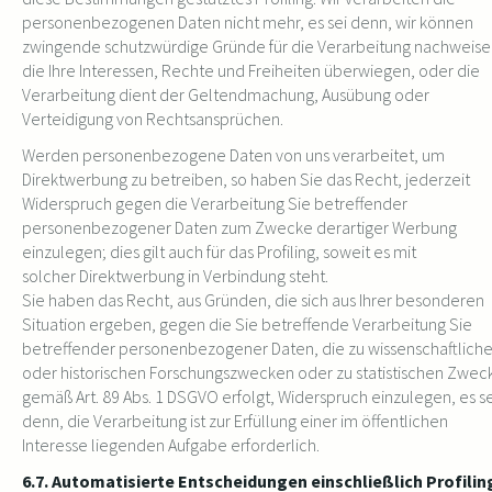
personenbezogenen Daten nicht mehr, es sei denn, wir können
zwingende schutzwürdige Gründe für die Verarbeitung nachweise
die Ihre Interessen, Rechte und Freiheiten überwiegen, oder die
Verarbeitung dient der Geltendmachung, Ausübung oder
Verteidigung von Rechtsansprüchen.
Werden personenbezogene Daten von uns verarbeitet, um
Direktwerbung zu betreiben, so haben Sie das Recht, jederzeit
Widerspruch gegen die Verarbeitung Sie betreffender
personenbezogener Daten zum Zwecke derartiger Werbung
einzulegen; dies gilt auch für das Profiling, soweit es mit
solcher Direktwerbung in Verbindung steht.
Sie haben das Recht, aus Gründen, die sich aus Ihrer besonderen
Situation ergeben, gegen die Sie betreffende Verarbeitung Sie
betreffender personenbezogener Daten, die zu wissenschaftlich
oder historischen Forschungszwecken oder zu statistischen Zwec
gemäß Art. 89 Abs. 1 DSGVO erfolgt, Widerspruch einzulegen, es se
denn, die Verarbeitung ist zur Erfüllung einer im öffentlichen
Interesse liegenden Aufgabe erforderlich.
6.7. Automatisierte Entscheidungen einschließlich Profilin