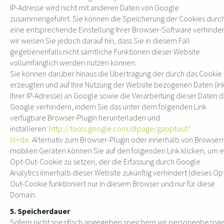
IP-Adresse wird nicht mit anderen Daten von Google
zusammengeführt. Sie können die Speicherung der Cookies durc
eine entsprechende Einstellung Ihrer Browser-Software verhinder
wir weisen Sie jedoch darauf hin, dass Sie in diesem Fall
gegebenenfalls nicht sämtliche Funktionen dieser Website
vollumfänglich werden nutzen können.
Sie können darüber hinaus die Übertragung der durch das Cookie
erzeugten und auf Ihre Nutzung der Website bezogenen Daten (ink
Ihrer IP-Adresse) an Google sowie die Verarbeitung dieser Daten 
Google verhindern, indem Sie das unter dem folgenden Link
verfügbare Browser-Plugin herunterladen und
installieren:
http://tools.google.com/dlpage/gaoptout?
hl=de
. Alternativ zum Browser-Plugin oder innerhalb von Browsern
mobilen Geräten können Sie auf den folgenden Link klicken, um e
Opt-Out-Cookie zu setzen, der die Erfassung durch Google
Analytics innerhalb dieser Website zukünftig verhindert (dieses Op
Out-Cookie funktioniert nur in diesem Browser und nur für diese
Domain.
5. Speicherdauer
Sofern nicht spezifisch angegeben speichern wir personenbezog