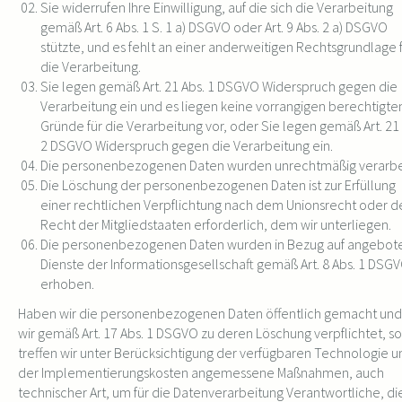
Sie widerrufen Ihre Einwilligung, auf die sich die Verarbeitung
gemäß Art. 6 Abs. 1 S. 1 a) DSGVO oder Art. 9 Abs. 2 a) DSGVO
stützte, und es fehlt an einer anderweitigen Rechtsgrundlage 
die Verarbeitung.
Sie legen gemäß Art. 21 Abs. 1 DSGVO Widerspruch gegen die
Verarbeitung ein und es liegen keine vorrangigen berechtigte
Gründe für die Verarbeitung vor, oder Sie legen gemäß Art. 21 
2 DSGVO Widerspruch gegen die Verarbeitung ein.
Die personenbezogenen Daten wurden unrechtmäßig verarbe
Die Löschung der personenbezogenen Daten ist zur Erfüllung
einer rechtlichen Verpflichtung nach dem Unionsrecht oder 
Recht der Mitgliedstaaten erforderlich, dem wir unterliegen.
Die personenbezogenen Daten wurden in Bezug auf angebot
Dienste der Informationsgesellschaft gemäß Art. 8 Abs. 1 DSG
erhoben.
Haben wir die personenbezogenen Daten öffentlich gemacht und
wir gemäß Art. 17 Abs. 1 DSGVO zu deren Löschung verpflichtet, so
treffen wir unter Berücksichtigung der verfügbaren Technologie u
der Implementierungskosten angemessene Maßnahmen, auch
technischer Art, um für die Datenverarbeitung Verantwortliche, di