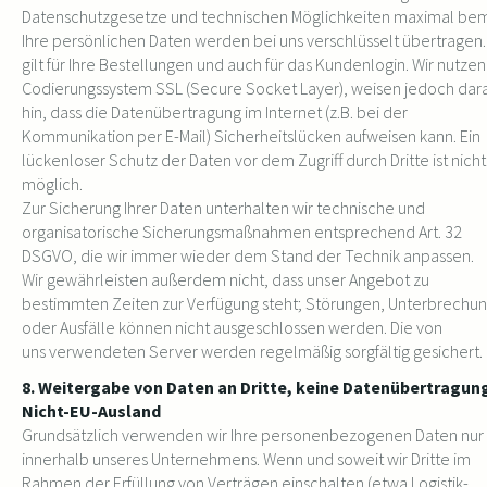
Datenschutzgesetze und technischen Möglichkeiten maximal bem
Ihre persönlichen Daten werden bei uns verschlüsselt übertragen.
gilt für Ihre Bestellungen und auch für das Kundenlogin. Wir nutzen
Codierungssystem SSL (Secure Socket Layer), weisen jedoch dar
hin, dass die Datenübertragung im Internet (z.B. bei der
Kommunikation per E-Mail) Sicherheitslücken aufweisen kann. Ein
lückenloser Schutz der Daten vor dem Zugriff durch Dritte ist nicht
möglich.
Zur Sicherung Ihrer Daten unterhalten wir technische und
organisatorische Sicherungsmaßnahmen entsprechend Art. 32
DSGVO, die wir immer wieder dem Stand der Technik anpassen.
Wir gewährleisten außerdem nicht, dass unser Angebot zu
bestimmten Zeiten zur Verfügung steht; Störungen, Unterbrechu
oder Ausfälle können nicht ausgeschlossen werden. Die von
uns verwendeten Server werden regelmäßig sorgfältig gesichert.
8. Weitergabe von Daten an Dritte, keine Datenübertragung
Nicht-EU-Ausland
Grundsätzlich verwenden wir Ihre personenbezogenen Daten nur
innerhalb unseres Unternehmens. Wenn und soweit wir Dritte im
Rahmen der Erfüllung von Verträgen einschalten (etwa Logistik-