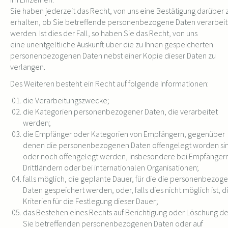
Sie haben jederzeit das Recht, von uns eine Bestätigung darüber 
erhalten, ob Sie betreffende personenbezogene Daten verarbeit
werden. Ist dies der Fall, so haben Sie das Recht, von uns
eine unentgeltliche Auskunft über die zu Ihnen gespeicherten
personenbezogenen Daten nebst einer Kopie dieser Daten zu
verlangen.
Des Weiteren besteht ein Recht auf folgende Informationen:
die Verarbeitungszwecke;
die Kategorien personenbezogener Daten, die verarbeitet
werden;
die Empfänger oder Kategorien von Empfängern, gegenüber
denen die personenbezogenen Daten offengelegt worden si
oder noch offengelegt werden, insbesondere bei Empfängern
Drittländern oder bei internationalen Organisationen;
falls möglich, die geplante Dauer, für die die personenbezog
Daten gespeichert werden, oder, falls dies nicht möglich ist, d
Kriterien für die Festlegung dieser Dauer;
das Bestehen eines Rechts auf Berichtigung oder Löschung de
Sie betreffenden personenbezogenen Daten oder auf