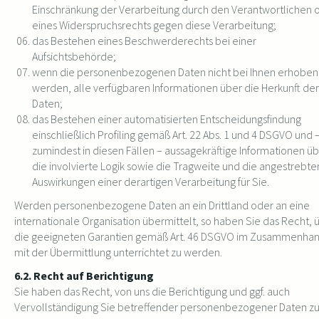
Einschränkung der Verarbeitung durch den Verantwortlichen 
eines Widerspruchsrechts gegen diese Verarbeitung;
das Bestehen eines Beschwerderechts bei einer
Aufsichtsbehörde;
wenn die personenbezogenen Daten nicht bei Ihnen erhoben
werden, alle verfügbaren Informationen über die Herkunft der
Daten;
das Bestehen einer automatisierten Entscheidungsfindung
einschließlich Profiling gemäß Art. 22 Abs. 1 und 4 DSGVO und 
zumindest in diesen Fällen – aussagekräftige Informationen ü
die involvierte Logik sowie die Tragweite und die angestrebte
Auswirkungen einer derartigen Verarbeitung für Sie.
Werden personenbezogene Daten an ein Drittland oder an eine
internationale Organisation übermittelt, so haben Sie das Recht, 
die geeigneten Garantien gemäß Art. 46 DSGVO im Zusammenha
mit der Übermittlung unterrichtet zu werden.
6.2. Recht auf Berichtigung
Sie haben das Recht, von uns die Berichtigung und ggf. auch
Vervollständigung Sie betreffender personenbezogener Daten z