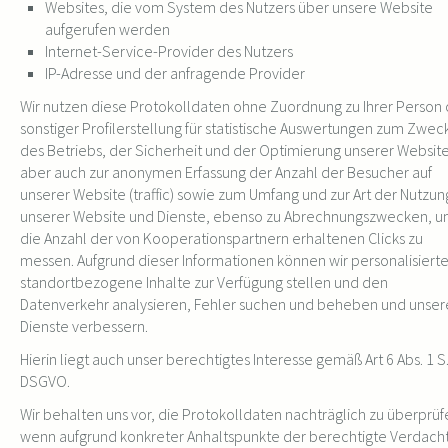
Websites, die vom System des Nutzers über unsere Website
aufgerufen werden
Internet-Service-Provider des Nutzers
IP-Adresse und der anfragende Provider
Wir nutzen diese Protokolldaten ohne Zuordnung zu Ihrer Person
sonstiger Profilerstellung für statistische Auswertungen zum Zwec
des Betriebs, der Sicherheit und der Optimierung unserer Website
aber auch zur anonymen Erfassung der Anzahl der Besucher auf
unserer Website (traffic) sowie zum Umfang und zur Art der Nutzun
unserer Website und Dienste, ebenso zu Abrechnungszwecken, 
die Anzahl der von Kooperationspartnern erhaltenen Clicks zu
messen. Aufgrund dieser Informationen können wir personalisiert
standortbezogene Inhalte zur Verfügung stellen und den
Datenverkehr analysieren, Fehler suchen und beheben und unser
Dienste verbessern.
Hierin liegt auch unser berechtigtes Interesse gemäß Art 6 Abs. 1 S. 
DSGVO.
Wir behalten uns vor, die Protokolldaten nachträglich zu überprüf
wenn aufgrund konkreter Anhaltspunkte der berechtigte Verdach