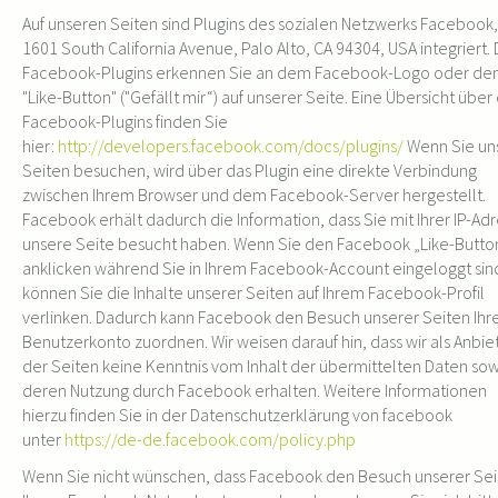
Auf unseren Seiten sind Plugins des sozialen Netzwerks Facebook,
1601 South California Avenue, Palo Alto, CA 94304, USA integriert. 
Facebook-Plugins erkennen Sie an dem Facebook-Logo oder d
"Like-Button" ("Gefällt mir“) auf unserer Seite. Eine Übersicht über
Facebook-Plugins finden Sie
hier:
http://developers.facebook.com/docs/plugins/
Wenn Sie un
Seiten besuchen, wird über das Plugin eine direkte Verbindung
zwischen Ihrem Browser und dem Facebook-Server hergestellt.
Facebook erhält dadurch die Information, dass Sie mit Ihrer IP-Ad
unsere Seite besucht haben. Wenn Sie den Facebook „Like-Butto
anklicken während Sie in Ihrem Facebook-Account eingeloggt sin
können Sie die Inhalte unserer Seiten auf Ihrem Facebook-Profil
verlinken. Dadurch kann Facebook den Besuch unserer Seiten Ih
Benutzerkonto zuordnen. Wir weisen darauf hin, dass wir als Anbie
der Seiten keine Kenntnis vom Inhalt der übermittelten Daten so
deren Nutzung durch Facebook erhalten. Weitere Informationen
hierzu finden Sie in der Datenschutzerklärung von facebook
unter
https://de-de.facebook.com/policy.php
Wenn Sie nicht wünschen, dass Facebook den Besuch unserer Sei