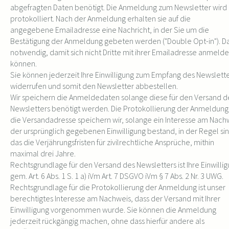
abgefragten Daten benötigt. Die Anmeldung zum Newsletter wird
protokolliert. Nach der Anmeldung erhalten sie auf die
angegebene Emailadresse eine Nachricht, in der Sie um die
Bestätigung der Anmeldung gebeten werden ("Double Opt-in"). Das
notwendig, damit sich nicht Dritte mit ihrer Emailadresse anmeld
können.
Sie können jederzeit Ihre Einwilligung zum Empfang des Newslett
widerrufen und somit den Newsletter abbestellen.
Wir speichern die Anmeldedaten solange diese für den Versand d
Newsletters benötigt werden. Die Protokollierung der Anmeldung
die Versandadresse speichern wir, solange ein Interesse am Nach
der ursprünglich gegebenen Einwilligung bestand, in der Regel si
das die Verjährungsfristen für zivilrechtliche Ansprüche, mithin
maximal drei Jahre.
Rechtsgrundlage für den Versand des Newsletters ist Ihre Einwilli
gem. Art. 6 Abs. 1 S. 1 a) iVm Art. 7 DSGVO iVm § 7 Abs. 2 Nr. 3 UWG.
Rechtsgrundlage für die Protokollierung der Anmeldung ist unser
berechtigtes Interesse am Nachweis, dass der Versand mit Ihrer
Einwilligung vorgenommen wurde. Sie können die Anmeldung
jederzeit rückgängig machen, ohne dass hierfür andere als