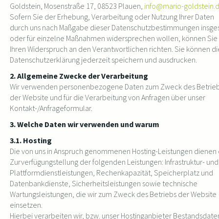
Goldstein
,
Mosenstraße 17, 08523 Plauen,
info@mario-goldstein.
Sofern Sie der Erhebung, Verarbeitung oder Nutzung Ihrer Daten
durch uns nach Maßgabe dieser Datenschutzbestimmungen insge
oder für einzelne Maßnahmen widersprechen wollen, können Sie
Ihren Widerspruch an den Verantwortlichen richten. Sie können d
Datenschutzerklärung jederzeit speichern und ausdrucken.
2. Allgemeine Zwecke der Verarbeitung
Wir verwenden personenbezogene Daten zum Zweck des Betrie
der Website und für die Verarbeitung von Anfragen über unser
Kontakt-/Anfrageformular.
3. Welche Daten wir verwenden und warum
3.1. Hosting
Die von uns in Anspruch genommenen Hosting-Leistungen dienen 
Zurverfügungstellung der folgenden Leistungen: Infrastruktur- und
Plattformdienstleistungen, Rechenkapazität, Speicherplatz und
Datenbankdienste, Sicherheitsleistungen sowie technische
Wartungsleistungen, die wir zum Zweck des Betriebs der Website
einsetzen.
Hierbei verarbeiten wir, bzw. unser Hostinganbieter Bestandsdate