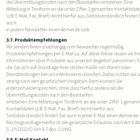
die Übermittlungskosten nach den Basistarifen entstehen. Eine
Mitteilung in Textform an die unter Ziffer 1 genannten Kontaktdat
(z.B. E-Mail, Fax, Brief) reicht hierfür aus. Selbstverständlich finden 
auch
in jedem Newsletter einen Abmelde-Link.
3.7. Produktempfehlungen
Wir senden Ihnen unabhängig vom Newsletter regelmäßig
Produktempfehlungen per E-Mail zu. Auf diese Weise lassen wir Ih
Informationen über Produkte aus unserem Angebot zukommen, f
die Sie sich auf Grundlage Ihrer letzten Käufe von Waren oder
Dienstleistungen bei uns interessieren könnten. Dabei richten wir 
streng nach den gesetzlichen Vorgaben. Dem können Sie
jederzeit widersprechen, ohne dass hierfür andere als die
Übermittlungskosten nach den Basistarifen
entstehen. Eine Mitteilung in Textform an die unter Ziffer 1 genann
Kontaktdaten (z.B. E-Mail, Fax, Brief) reicht hierfür aus.
Selbstverständlich finden Sie auch in jeder E-Mail einen Abmelde-
Rechtsgrundlage hierfür ist die gesetzliche Erlaubnis nach Art. 6 Ab
S. 1 f) DSGVO iVm § 7 Abs. 3 UWG.
3.8. E-Mail Kontakt