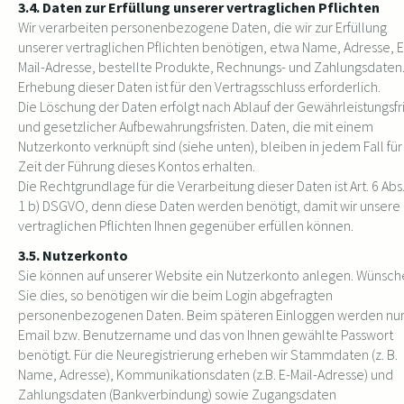
3.4. Daten zur Erfüllung unserer vertraglichen Pflichten
Wir verarbeiten personenbezogene Daten, die wir zur Erfüllung
unserer vertraglichen Pflichten benötigen, etwa Name, Adresse, E
Mail-Adresse, bestellte Produkte, Rechnungs- und Zahlungsdaten.
Erhebung dieser Daten ist für den Vertragsschluss erforderlich.
Die Löschung der Daten erfolgt nach Ablauf der Gewährleistungsfr
und gesetzlicher Aufbewahrungsfristen. Daten, die mit einem
Nutzerkonto verknüpft sind (siehe unten), bleiben in jedem Fall für
Zeit der Führung dieses Kontos erhalten.
Die Rechtgrundlage für die Verarbeitung dieser Daten ist Art. 6 Abs.
1 b) DSGVO, denn diese Daten werden benötigt, damit wir unsere
vertraglichen Pflichten Ihnen gegenüber erfüllen können.
3.5. Nutzerkonto
Sie können auf unserer Website ein Nutzerkonto anlegen. Wünsc
Sie dies, so benötigen wir die beim Login abgefragten
personenbezogenen Daten. Beim späteren Einloggen werden nur
Email bzw. Benutzername und das von Ihnen gewählte Passwort
benötigt. Für die Neuregistrierung erheben wir Stammdaten (z. B.
Name, Adresse), Kommunikationsdaten (z.B. E-Mail-Adresse) und
Zahlungsdaten (Bankverbindung) sowie Zugangsdaten