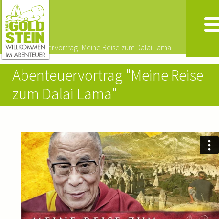
Abenteuervortrag "Meine Reise
zum Dalai Lama"