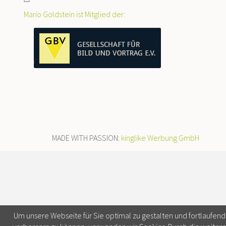
Mario Goldstein ist Mitglied der:
MADE WITH PASSION:
kinglike Werbung GmbH
Um unsere Webseite für Sie optimal zu gestalten und fortlaufend