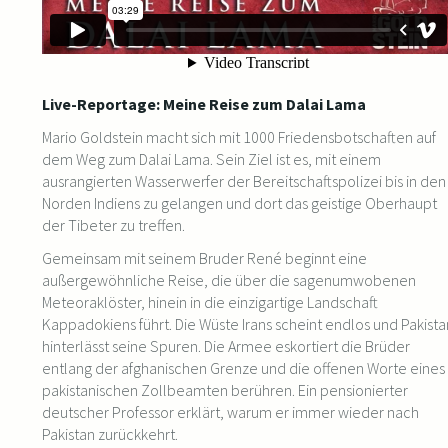
Live-Reportage: Meine Reise zum Dalai Lama
Mario Goldstein macht sich mit 1000 Friedensbotschaften auf
dem Weg zum Dalai Lama. Sein Ziel ist es, mit einem
ausrangierten Wasserwerfer der Bereitschaftspolizei bis in den
Norden Indiens zu gelangen und dort das geistige Oberhaupt
der Tibeter zu treffen.
Gemeinsam mit seinem Bruder René beginnt eine
außergewöhnliche Reise, die über die sagenumwobenen
Meteoraklöster, hinein in die einzigartige Landschaft
Kappadokiens führt. Die Wüste Irans scheint endlos und Pakista
hinterlässt seine Spuren. Die Armee eskortiert die Brüder
entlang der afghanischen Grenze und die offenen Worte eines
pakistanischen Zollbeamten berühren. Ein pensionierter
deutscher Professor erklärt, warum er immer wieder nach
Pakistan zurückkehrt.