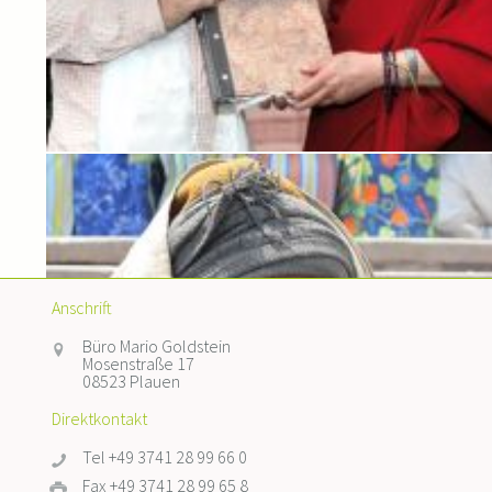
Anschrift
Büro Mario Goldstein
Mosenstraße 17
08523 Plauen
Direktkontakt
Tel +49 3741 28 99 66 0
Fax +49 3741 28 99 65 8