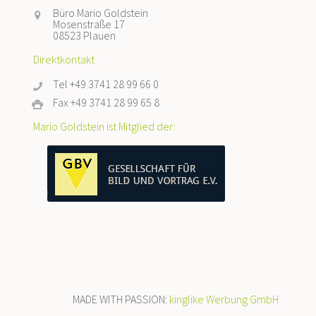
Büro Mario Goldstein
Mosenstraße 17
08523 Plauen
Direktkontakt
Tel +49 3741 28 99 66 0
Fax +49 3741 28 99 65 8
Mario Goldstein ist Mitglied der:
MADE WITH PASSION:
kinglike Werbung GmbH