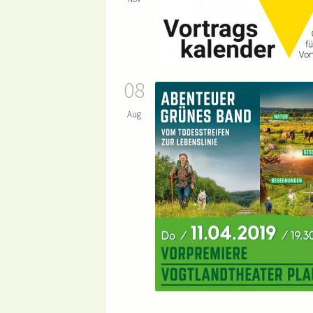
08
Aug