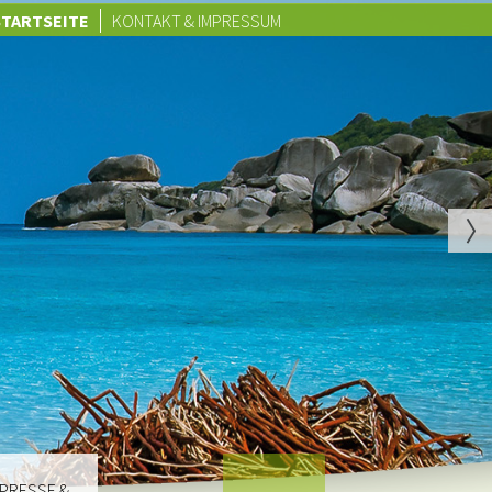
STARTSEITE
KONTAKT & IMPRESSUM
PRESSE &