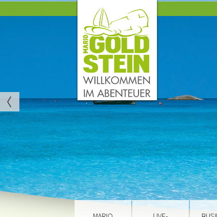
MARIO
LIVE-
BUSI