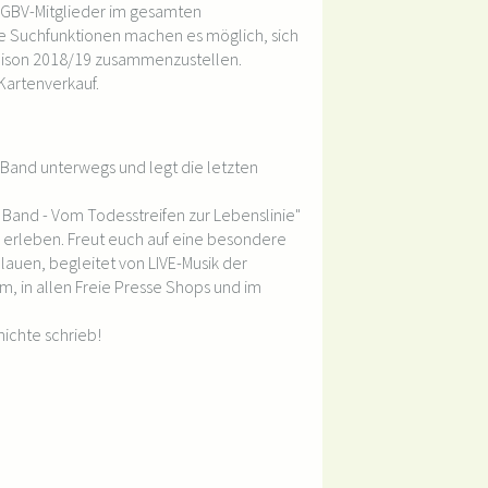
 GBV-Mitglieder im gesamten
e Suchfunktionen machen es möglich, sich
saison 2018/19 zusammenzustellen.
Kartenverkauf.
 Band unterwegs und legt die letzten
and - Vom Todesstreifen zur Lebenslinie"
r erleben. Freut euch auf eine besondere
lauen, begleitet von LIVE-Musik der
im, in allen Freie Presse Shops und im
ichte schrieb!