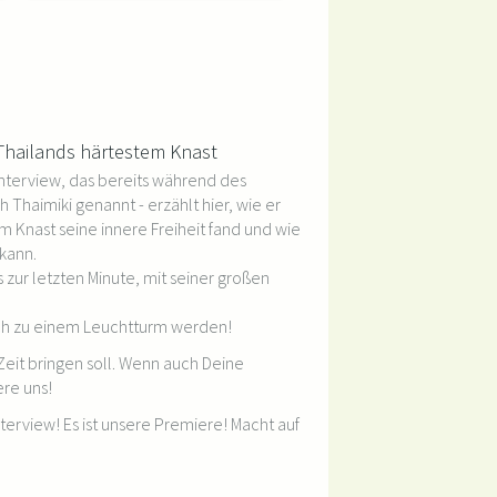
Thailands härtestem Knast
Interview, das bereits während des
 Thaimiki genannt - erzählt hier, wie er
m Knast seine innere Freiheit fand und wie
kann.
 zur letzten Minute, mit seiner großen
ch zu einem Leuchtturm werden!
 Zeit bringen soll. Wenn auch Deine
re uns!
terview! Es ist unsere Premiere! Macht auf