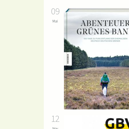
09
Mai
12
Nov