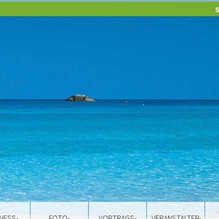
NESS-
FOTO-
VORTRAGS-
VERANSTALTER-